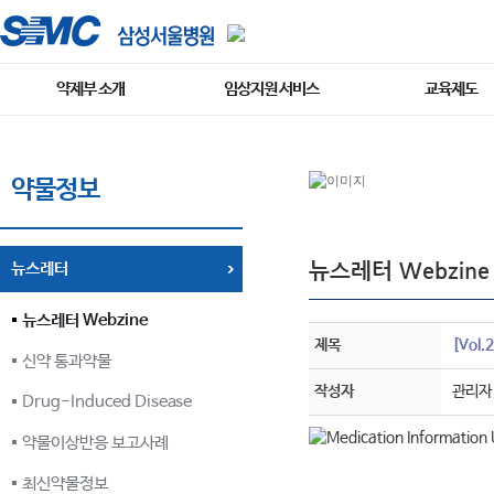
약제부 소개
임상지원 서비스
교육제도
약물정보
뉴스레터 Webzine
뉴스레터
뉴스레터 Webzine
제목
[Vol.
신약 통과약물
작성자
관리자
Drug-Induced Disease
약물이상반응 보고사례
최신약물정보