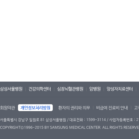
삼성서울병원
건강의학센터
심장뇌혈관병원
암병원
양성자치료센터
회원약관
개인정보처리방침
환자의 권리와 의무
비급여 진료비 안내
고
서울특별시 강남구 일원로 81 삼성서울병원 / 대표전화 : 1599-3114 / 사업자등록번호 : 2
COPYRIGHT©1996-2015 BY SAMSUNG MEDICAL CENTER. ALL RIGHTS RESERVE