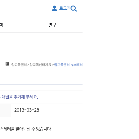
로그인
램
연구
암교육센터
>
암교육센터자료
>
암교육센터 뉴스레터
 채널을 추가해 주세요.
2013-03-28
스레터를 받아보실 수 있습니다.