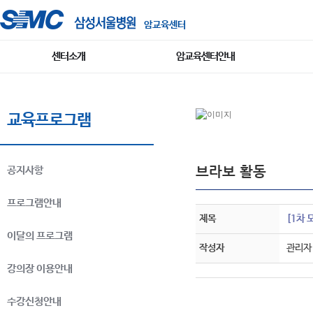
암교육센터
센터소개
암교육센터안내
교육프로그램
브라보 활동
공지사항
프로그램안내
제목
[1차 
이달의 프로그램
작성자
관리자
강의장 이용안내
수강신청안내