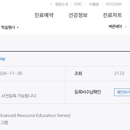
병원소개
ENG
中國語
RUSSIAN
빠른예약
학술행사
ay
조회
2026-11-30
2172
등록비수납확인
확인하기
에서 사전등록 가능합니다.
vanced Resource Education Series)
로그램