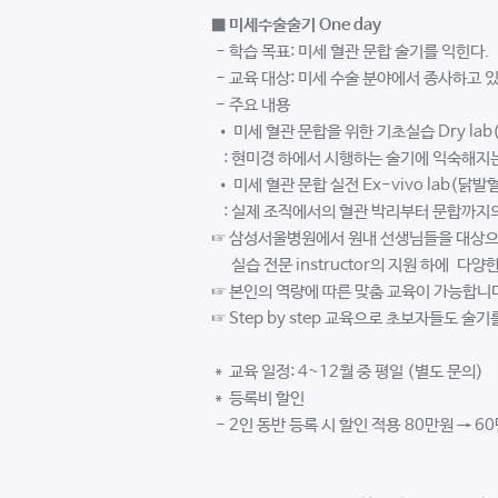
■
미세수술술기 One day
- 학습 목표: 미세 혈관 문합 술기를 익힌다.
- 교육 대상: 미세 수술 분야에서 종사하고 
- 주요 내용
• 미세 혈관 문합을 위한 기초실습 Dry la
: 현미경 하에서 시행하는 술기에 익숙해지
• 미세 혈관 문합 실전 Ex-vivo lab(닭발혈관
: 실제 조직에서의 혈관 박리부터 문합까지의
☞ 삼성서울병원에서 원내 선생님들을 대상으
실습 전문 instructor의 지원 하에 다양
☞ 본인의 역량에 따른 맞춤 교육이 가능합니
☞ Step by step 교육으로 초보자들도 술기
＊ 교육 일정: 4~12월 중 평일 (별도 문의)
＊ 등록비 할인
- 2인 동반 등록 시 할인 적용 80만원 → 6