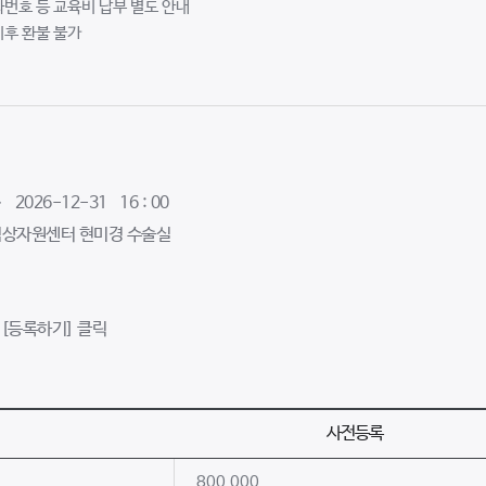
좌번호 등 교육비 납부 별도 안내
이후 환불 불가
~ 2026-12-31 16 : 00
임상자원센터 현미경 수술실
 [등록하기] 클릭
사전등록
800,000