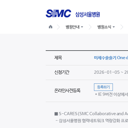
병원안내
병원소식
제목
미세수술술기 One d
신청기간
2026-01-05 ~ 
등록하기
온라인사전등록
* IE 9버전 이상
■ S-CARES(SMC Collaborative and Ad
- 삼성서울병원 협력네트워크 역량강화 프