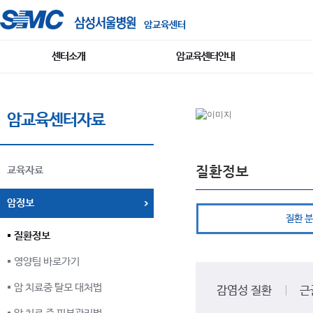
암교육센터
센터소개
암교육센터안내
암교육센터자료
질환정보
교육자료
암정보
질환 분
질환정보
영양팀 바로가기
암 치료중 탈모 대처법
감염성 질환
근