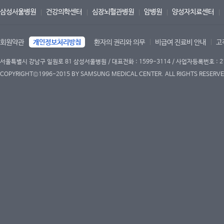
삼성서울병원
건강의학센터
심장뇌혈관병원
암병원
양성자치료센터
회원약관
개인정보처리방침
환자의 권리와 의무
비급여 진료비 안내
고
서울특별시 강남구 일원로 81 삼성서울병원 / 대표전화 : 1599-3114 / 사업자등록번호 : 2
COPYRIGHT©1996-2015 BY SAMSUNG MEDICAL CENTER. ALL RIGHTS RESERVE