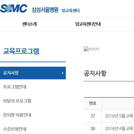
암교육센터
센터소개
암교육센터안내
교육프로그램
공지사항
공지사항
프로그램안내
이달의 프로그램
번호
강의장 이용안내
37
2016년 5월 교
36
2016년 4월 교
수강신청안내