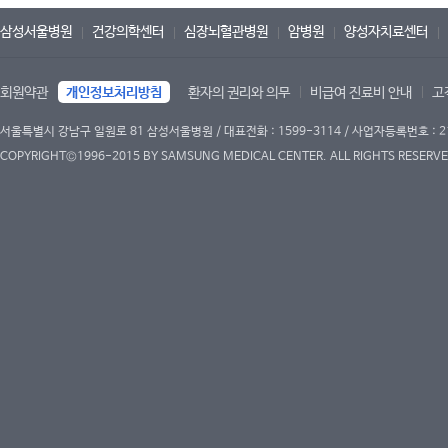
삼성서울병원
건강의학센터
심장뇌혈관병원
암병원
양성자치료센터
회원약관
개인정보처리방침
환자의 권리와 의무
비급여 진료비 안내
고
서울특별시 강남구 일원로 81 삼성서울병원 / 대표전화 : 1599-3114 / 사업자등록번호 : 2
COPYRIGHT©1996-2015 BY SAMSUNG MEDICAL CENTER. ALL RIGHTS RESERVE