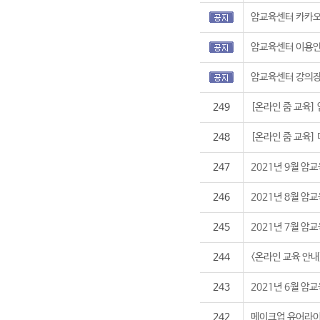
암교육센터 카카오
암교육센터 이용
암교육센터 강의장
249
[온라인 줌 교육] 
248
[온라인 줌 교육]
247
2021년 9월 암
246
2021년 8월 암
245
2021년 7월 암
244
<온라인 교육 안내
243
2021년 6월 암
242
메이크업 유어라이