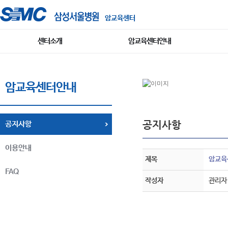
암교육센터
센터소개
암교육센터안내
암교육센터안내
공지사항
공지사항
이용안내
제목
암교육
FAQ
작성자
관리자