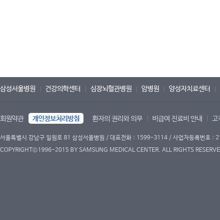
삼성서울병원
건강의학센터
심장뇌혈관병원
암병원
양성자치료센터
회원약관
개인정보처리방침
환자의 권리와 의무
비급여 진료비 안내
고
서울특별시 강남구 일원로 81 삼성서울병원 / 대표전화 : 1599-3114 / 사업자등록번호 : 2
COPYRIGHT©1996-2015 BY SAMSUNG MEDICAL CENTER. ALL RIGHTS RESERVE