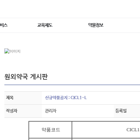
서비스
교육제도
약물정보
원외약국 게시판
제목
신규약품공지 : CICL1-L
작성자
관리자
등록일
약품코드
CICL1