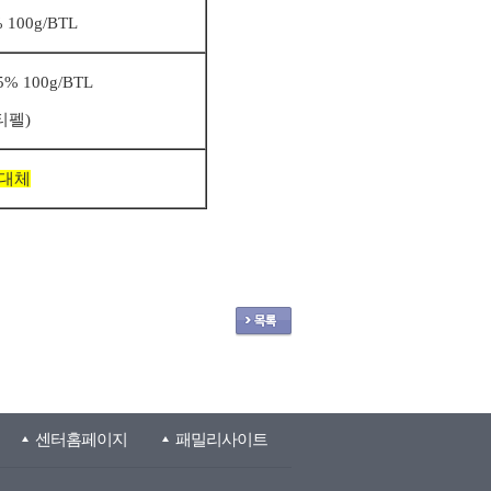
% 100g/BTL
 100g/BTL
티펠)
 대체
센터홈페이지
패밀리사이트