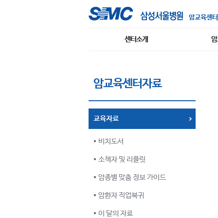
암교육센터
센터소개
암
암교육센터자료
교육자료
비치도서
소책자 및 리플릿
암종별 맞춤 정보 가이드
암환자 직업복귀
이 달의 자료