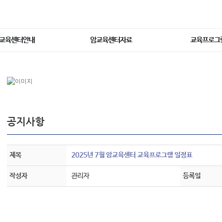
교육센터안내
암교육센터자료
교육프로그
공지사항
제목
2025년 7월 암교육센터 교육프로그램 일정표
작성자
관리자
등록일