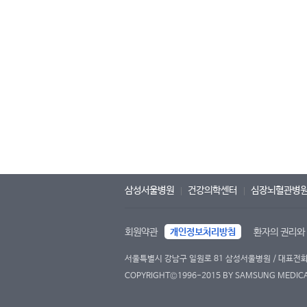
삼성서울병원
건강의학센터
심장뇌혈관병
회원약관
개인정보처리방침
환자의 권리와
서울특별시 강남구 일원로 81 삼성서울병원 / 대표전화 : 
COPYRIGHT©1996-2015 BY SAMSUNG MEDICAL