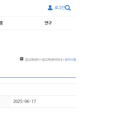
로그인
램
연구
암교육센터
>
암교육센터안내
>
공지사항
2025-06-17