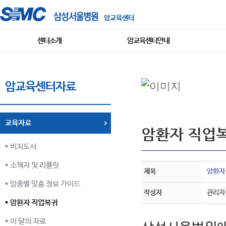
암교육센터
센터소개
암교육센터안내
암교육센터자료
교육자료
암환자 직업
비치도서
소책자 및 리플릿
제목
암환자 
암종별 맞춤 정보 가이드
작성자
관리자
암환자 직업복귀
이 달의 자료