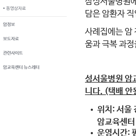
삼성서울병원에
동영상자료
담은 암환자 직
암정보
사례집에는 암 
보도자료
움과 극복 과정
관련사이트
암교육센터 뉴스레터
성서울병원 암
니다. (택배 안
위치: 서울
암교육센
운영시간: 