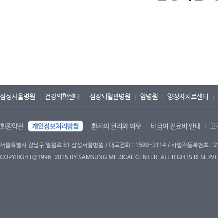
삼성서울병원
건강의학센터
심장뇌혈관병원
암병원
양성자치료센터
회원약관
개인정보처리방침
환자의 권리와 의무
비급여 진료비 안내
고
서울특별시 강남구 일원로 81 삼성서울병원 / 대표전화 : 1599-3114 / 사업자등록번호 : 2
COPYRIGHT©1996-2015 BY SAMSUNG MEDICAL CENTER. ALL RIGHTS RESERVE