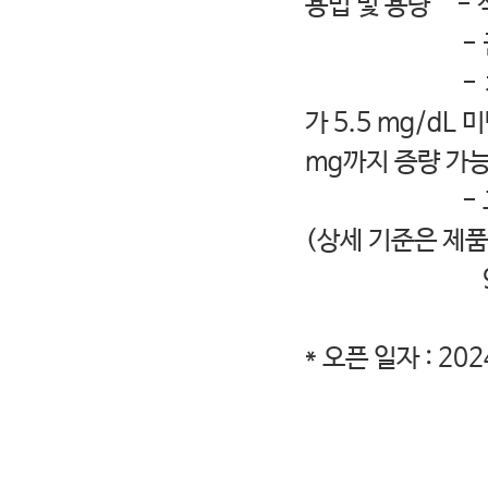
용법 및 용량 - 
- 권장 시작
- 치료 시작 
가 5.5 mg/dL
mg까지 증량 가
- 고인산혈증,
(상세 기준은 제
9 mg -> 8 
* 오픈 일자 : 2024