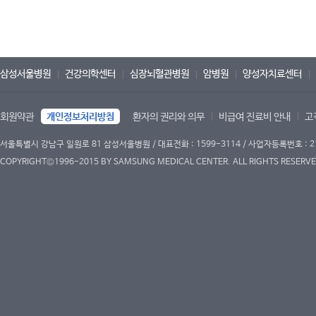
삼성서울병원
건강의학센터
심장뇌혈관병원
암병원
양성자치료센터
회원약관
개인정보처리방침
환자의 권리와 의무
비급여 진료비 안내
고
서울특별시 강남구 일원로 81 삼성서울병원 / 대표전화 : 1599-3114 / 사업자등록번호 : 2
COPYRIGHT©1996-2015 BY SAMSUNG MEDICAL CENTER. ALL RIGHTS RESERVE