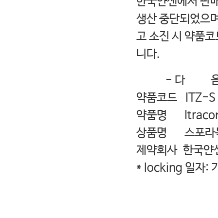
한국얀센에서 판매
생산 중단되었으며,
고 소진 시 약품코
니다.
- 다 음 
약품코드 ITZ-S
약품명 Itracon
상품명 스포라녹스
제약회사 한국얀
* locking 일자