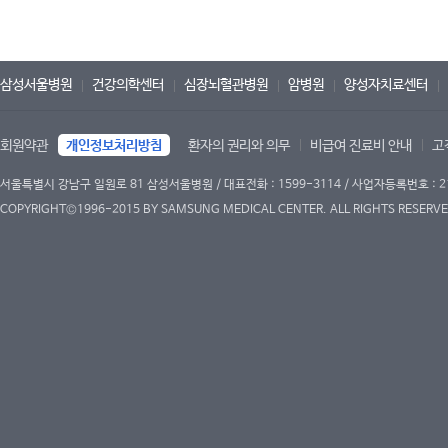
삼성서울병원
건강의학센터
심장뇌혈관병원
암병원
양성자치료센터
회원약관
개인정보처리방침
환자의 권리와 의무
비급여 진료비 안내
고
서울특별시 강남구 일원로 81 삼성서울병원 / 대표전화 : 1599-3114 / 사업자등록번호 : 2
COPYRIGHT©1996-2015 BY SAMSUNG MEDICAL CENTER. ALL RIGHTS RESERVE