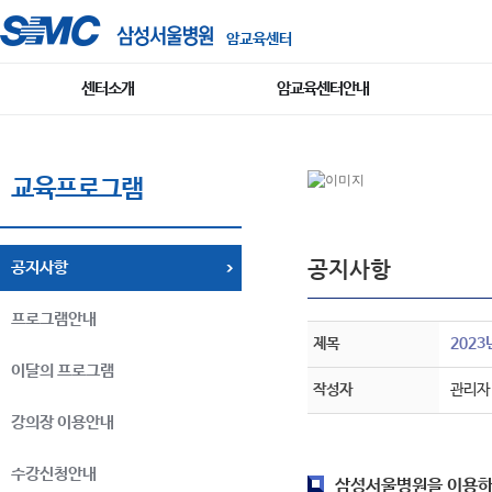
암교육센터
센터소개
암교육센터안내
교육프로그램
공지사항
공지사항
프로그램안내
제목
202
이달의 프로그램
작성자
관리자
강의장 이용안내
수강신청안내
삼성서울병원을 이용하