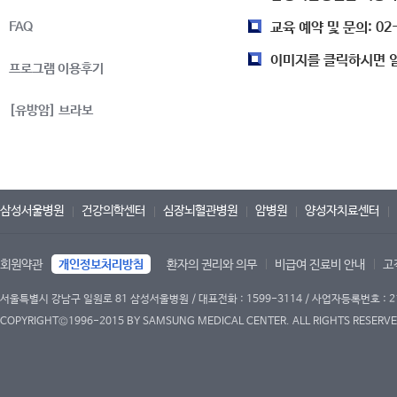
FAQ
교육 예약 및 문의: 02
이미지를 클릭하시면 일
프로그램 이용후기
[유방암] 브라보
삼성서울병원
건강의학센터
심장뇌혈관병원
암병원
양성자치료센터
회원약관
개인정보처리방침
환자의 권리와 의무
비급여 진료비 안내
고
서울특별시 강남구 일원로 81 삼성서울병원 / 대표전화 : 1599-3114 / 사업자등록번호 : 2
COPYRIGHT©1996-2015 BY SAMSUNG MEDICAL CENTER. ALL RIGHTS RESERVE