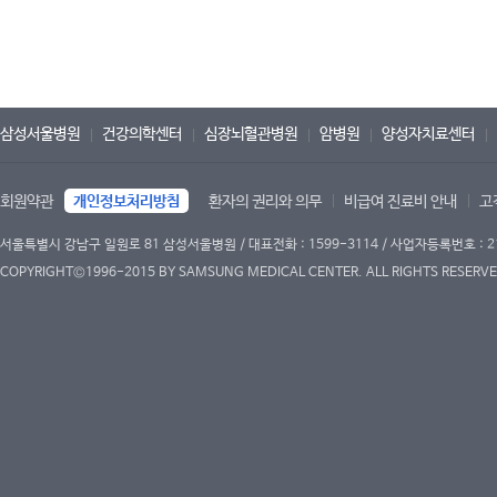
삼성서울병원
건강의학센터
심장뇌혈관병원
암병원
양성자치료센터
회원약관
개인정보처리방침
환자의 권리와 의무
비급여 진료비 안내
고
서울특별시 강남구 일원로 81 삼성서울병원 / 대표전화 : 1599-3114 / 사업자등록번호 : 2
COPYRIGHT©1996-2015 BY SAMSUNG MEDICAL CENTER. ALL RIGHTS RESERVE