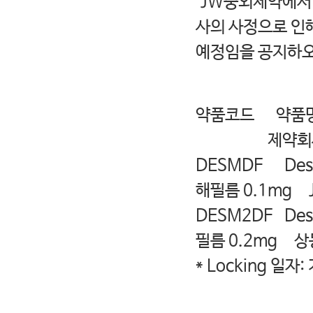
JW중외제약에서 판
사의 사정으로 인해
예정임을 공지하오
- 다
약품
제약회
DESMDF Des
해필름 0.1mg
DESM2DF De
필름 0.2mg 상
* Locking 일