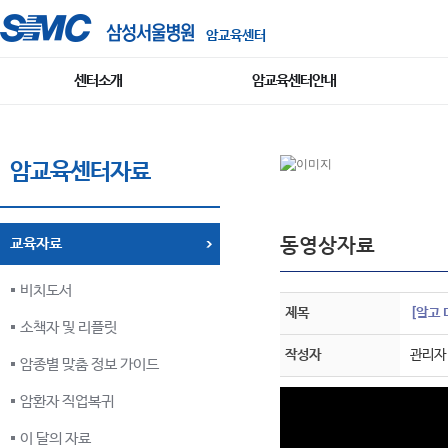
암교육센터
센터소개
암교육센터안내
암교육센터자료
동영상자료
교육자료
비치도서
제목
[알고 
소책자 및 리플릿
작성자
관리자
암종별 맞춤 정보 가이드
암환자 직업복귀
이 달의 자료