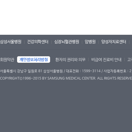
삼성서울병원
건강의학센터
심장뇌혈관병원
암병원
양성자치료센터
회원약관
개인정보처리방침
환자의 권리와 의무
비급여 진료비 안내
고
서울특별시 강남구 일원로 81 삼성서울병원 / 대표전화 : 1599-3114 / 사업자등록번호 : 2
COPYRIGHT©1996-2015 BY SAMSUNG MEDICAL CENTER. ALL RIGHTS RESERVE