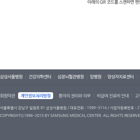
아래의 QR 코드를 스캔하면 
삼성서울병원
건강의학센터
심장뇌혈관병원
암병원
양성자치료센터
회원약관
개인정보처리방침
환자의 권리와 의무
비급여 진료비 안내
고
서울특별시 강남구 일원로 81 삼성서울병원 / 대표전화 : 1599-3114 / 사업자등록번호 : 2
COPYRIGHT©1996-2015 BY SAMSUNG MEDICAL CENTER. ALL RIGHTS RESERVE