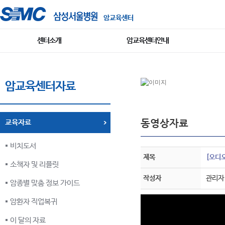
암교육센터
센터소개
암교육센터안내
암교육센터자료
동영상자료
교육자료
비치도서
제목
[오디
소책자 및 리플릿
작성자
관리자
암종별 맞춤 정보 가이드
암환자 직업복귀
이 달의 자료