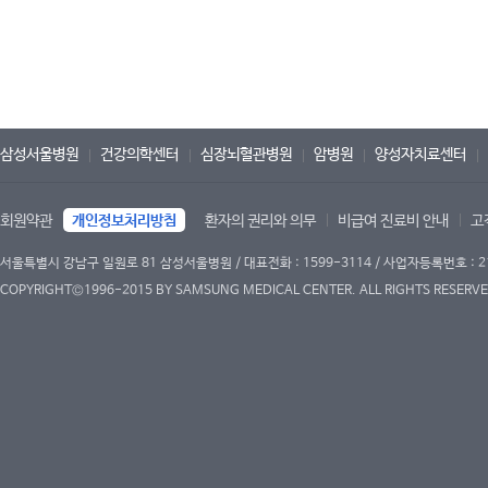
삼성서울병원
건강의학센터
심장뇌혈관병원
암병원
양성자치료센터
회원약관
개인정보처리방침
환자의 권리와 의무
비급여 진료비 안내
고
서울특별시 강남구 일원로 81 삼성서울병원 / 대표전화 : 1599-3114 / 사업자등록번호 : 2
COPYRIGHT©1996-2015 BY SAMSUNG MEDICAL CENTER. ALL RIGHTS RESERVE