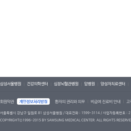
삼성서울병원
건강의학센터
심장뇌혈관병원
암병원
양성자치료센터
회원약관
개인정보처리방침
환자의 권리와 의무
비급여 진료비 안내
고
서울특별시 강남구 일원로 81 삼성서울병원 / 대표전화 : 1599-3114 / 사업자등록번호 : 2
COPYRIGHT©1996-2015 BY SAMSUNG MEDICAL CENTER. ALL RIGHTS RESERVE