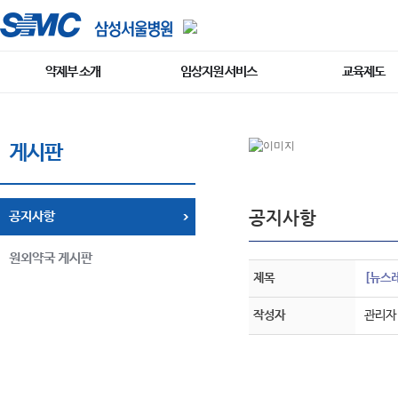
약제부 소개
임상지원 서비스
교육제도
게시판
공지사항
공지사항
원외약국 게시판
제목
[뉴스레
작성자
관리자