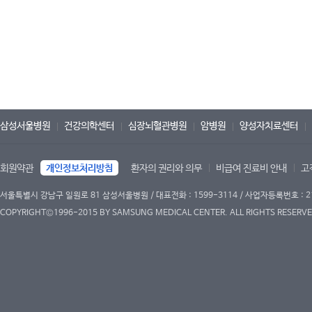
삼성서울병원
건강의학센터
심장뇌혈관병원
암병원
양성자치료센터
회원약관
개인정보처리방침
환자의 권리와 의무
비급여 진료비 안내
고
서울특별시 강남구 일원로 81 삼성서울병원 / 대표전화 : 1599-3114 / 사업자등록번호 : 2
COPYRIGHT©1996-2015 BY SAMSUNG MEDICAL CENTER. ALL RIGHTS RESERVE