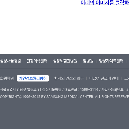
아래의 이미지를 클릭하
삼성서울병원
건강의학센터
심장뇌혈관병원
암병원
양성자치료센터
회원약관
개인정보처리방침
환자의 권리와 의무
비급여 진료비 안내
고
서울특별시 강남구 일원로 81 삼성서울병원 / 대표전화 : 1599-3114 / 사업자등록번호 : 2
COPYRIGHT©1996-2015 BY SAMSUNG MEDICAL CENTER. ALL RIGHTS RESERVE