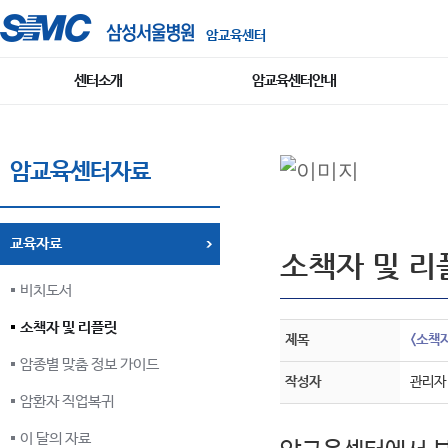
암교육센터
센터소개
암교육센터안내
암교육센터자료
교육자료
소책자 및 리
비치도서
소책자 및 리플릿
제목
<소책자
암종별 맞춤 정보 가이드
작성자
관리자
암환자 직업복귀
이 달의 자료