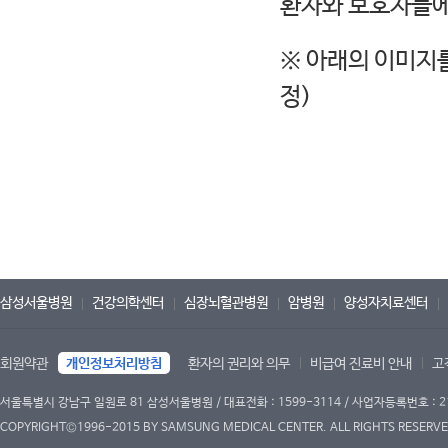
환자와 보호자들에
※ 아래의 이미지를
정)
삼성서울병원
건강의학센터
심장뇌혈관병원
암병원
양성자치료센터
회원약관
개인정보처리방침
환자의 권리와 의무
비급여 진료비 안내
고
서울특별시 강남구 일원로 81 삼성서울병원 / 대표전화 : 1599-3114 / 사업자등록번호 : 2
COPYRIGHT©1996-2015 BY SAMSUNG MEDICAL CENTER. ALL RIGHTS RESERVE