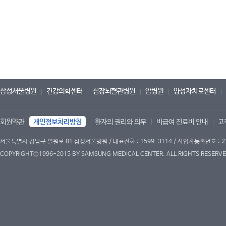
삼성서울병원
건강의학센터
심장뇌혈관병원
암병원
양성자치료센터
회원약관
개인정보처리방침
환자의 권리와 의무
비급여 진료비 안내
고
서울특별시 강남구 일원로 81 삼성서울병원 / 대표전화 : 1599-3114 / 사업자등록번호 : 2
COPYRIGHT©1996-2015 BY SAMSUNG MEDICAL CENTER. ALL RIGHTS RESERVE