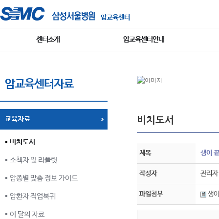
암교육센터
센터소개
암교육센터안내
암교육센터자료
비치도서
교육자료
비치도서
제목
생이 끝
소책자 및 리플릿
작성자
관리자
암종별 맞춤 정보 가이드
파일첨부
생이
암환자 직업복귀
이 달의 자료