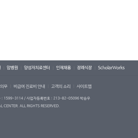
원
암병원
양성자치료센터
인재채용
장례식장
ScholarWorks
 의무
비급여 진료비 안내
고객의 소리
사이트맵
1599-3114 / 사업자등록번호 : 213-82-05096 박승우
 CENTER. ALL RIGHTS RESERVED.